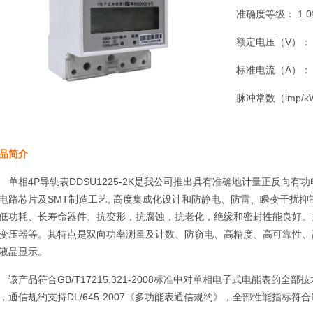
准确度等级： 1.
额定电压（V）： 
标准电流（A）： 1.5
脉冲常数（imp/kW
品简介
单相4P导轨表DDSU1225-2K是我公司推出具有准确地计量正反向
电路芯片及SMT制造工艺, 高度集成化设计和防静电、防雷、瞬变干扰
低功耗、长寿命器件、抗变形，抗腐蚀，抗老化，绝缘和密封性能良好。
变压器等。其特点是双向功率测量及计数、防窃电、高精度、高可靠性、
液晶显示。
该产品符合GB/T17215.321-2008标准中对单相电子式电能表的全
，通信规约支持DL/645-2007《多功能表通信规约》，全部性能指标符合