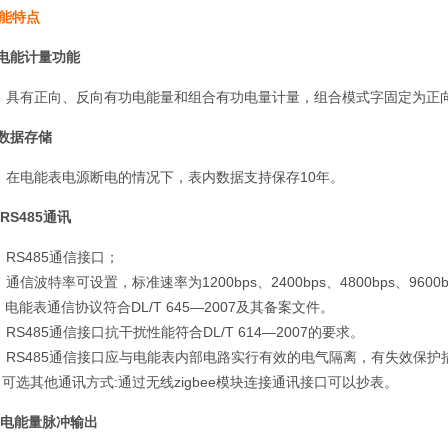
能特点
.电能计量功能
）具有正向、反向有功电能量和组合有功电量计量，组合模式字固定为正
.数据存储
）在电能表电源断电的情况下，表内数据支持保存10年。
. RS485通讯
）RS485通信接口；
）通信波特率可设置，标准速率为1200bps、2400bps、4800bps、960
）电能表通信协议符合DL/T 645—2007及其备案文件。
）RS485通信接口抗干扰性能符合DL/T 614—2007的要求。
）RS485通信接口应与电能表内部电路实行有效的电气隔离，有失效保护
）可选其他通讯方式:通过无线zigbee模块连接通讯接口可以抄表。
. 电能量脉冲输出