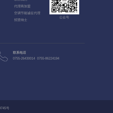
代理商加盟
空调节能诚征代理
公众号
招贤纳士
联系电话
0755-26430014 0755-86224194
9745号