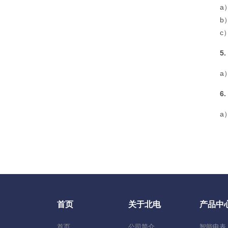
a
b
c
5
a
6
a
首页
关于北电
产品中
首页
公司简介
智能电表