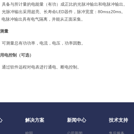
）具备与所计量的电能量（有功）成正比的光脉冲输出和电脉冲输出。
）光脉冲输出采用超亮、长寿命LED器件，脉冲宽度：80ms±20ms。
）电脉冲输出具有电气隔离，并能从正面采集。
. 测量
）可测量总有功功率，电流，电压，功率因数。
. 用电控制（可选）
）通过软件远程对电表进行通电、断电控制。
心
解决方案
新闻中心
技术支持
校园
公司新闻
售后服务