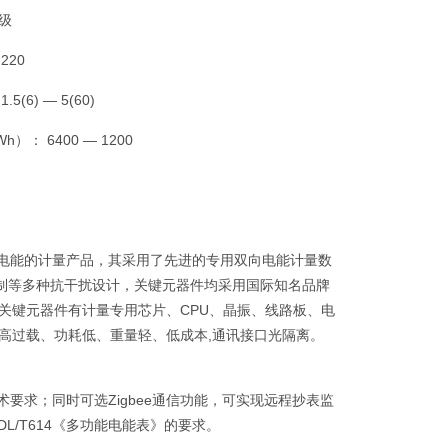
0级
220
(6) — 5(60)
h）： 6400 — 1200
有功电能的计量产品，其采用了先进的专用双向电能计量数
抑制等多种抗干扰设计，关键元器件均采用国际知名品牌
关键元器件有计量专用芯片、CPU、晶振、线路板、电
高过载、功耗低、重量轻、低成本,通讯接口光隔离。
部技术要求；同时可选Zigbee通信功能，可实现远程抄表监
DL/T614《多功能电能表》的要求。