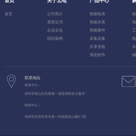
首页
关于北电
产品中心
首页
公司简介
智能电表
校
资质证书
智能水表
地
企业文化
智能硬件
工
组织架构
采集设备
电
共享充电
水
系统软件
城
联系地址
研发中心：
深圳市南山区高新南一道思创科技大厦4F
制造中心：
深圳市宝安区华丰第一科技园东山楼5-7层