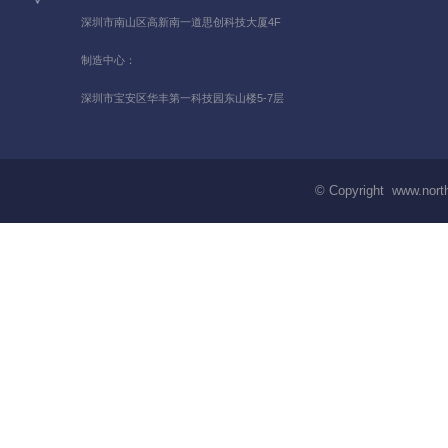
深圳市南山区高新南一道思创科技大厦4F
制造中心：
深圳市宝安区华丰第一科技园东山楼5-7层
© Copyright www