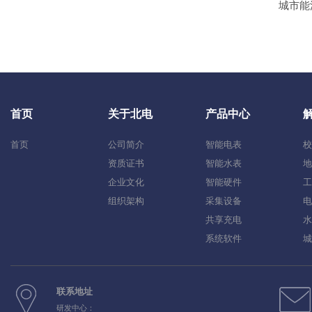
城市能
首页
关于北电
产品中心
首页
公司简介
智能电表
校
资质证书
智能水表
地
企业文化
智能硬件
工
组织架构
采集设备
电
共享充电
水
系统软件
城
联系地址
研发中心：