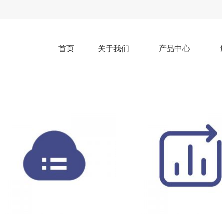
首页
关于我们
产品中心