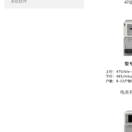
系统软件
4P
电表