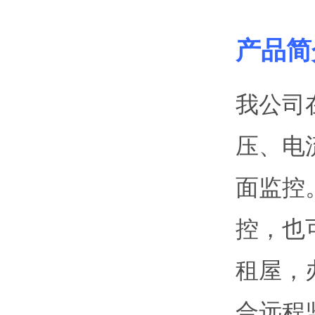
产品简
我公司
压、电
面监控
控，也
租屋，
合远程