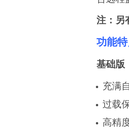
注：另
功能特
基础版
充满
过载
高精