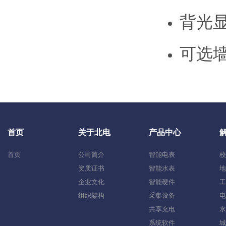
背光
可选
首页
关于北电
产品中心
首页
公司简介
智能电表
校
资质证书
智能水表
地
企业文化
智能硬件
工
组织架构
采集设备
电
共享充电
水
系统软件
城