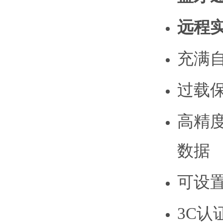
远程
充满
过载
高精
数据
可设置
3C认