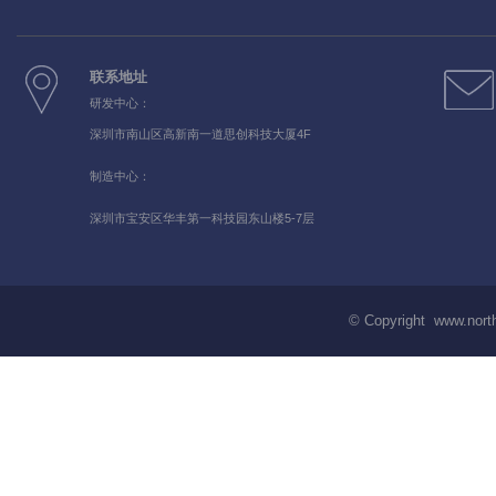
联系地址
研发中心：
深圳市南山区高新南一道思创科技大厦4F
制造中心：
深圳市宝安区华丰第一科技园东山楼5-7层
© Copyright www