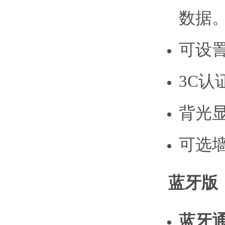
数据
可设詈
3C认
背光
可选
蓝牙版
蓝牙