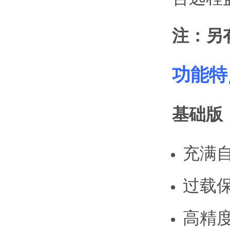
注：另
功能特
基础版
充满
过载
高精