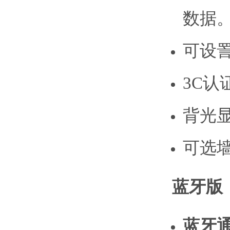
数据
可设詈
3C认
背光
可选
蓝牙版
蓝牙