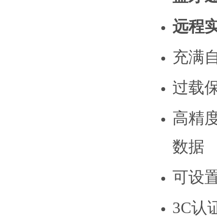
远程
充满
过载
高精
数据
可设置
3C认