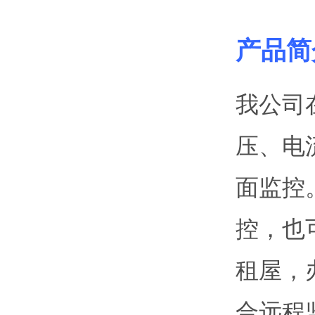
产品简
我公司
压、电
面监控
控，也
租屋，
合远程