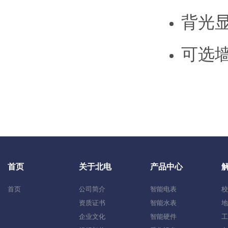
背光
可选
首页
关于北电
产品中心
首页
公司简介
智能电表
校
资质证书
智能水表
地
企业文化
智能硬件
工