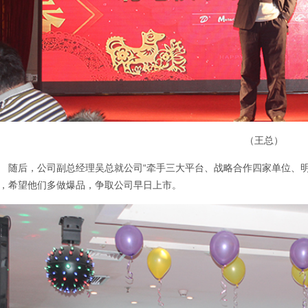
（王总）
随后，公司副总经理吴总就公司“牵手三大平台、战略合作四家单位、
，希望他们多做爆品，争取公司早日上市。