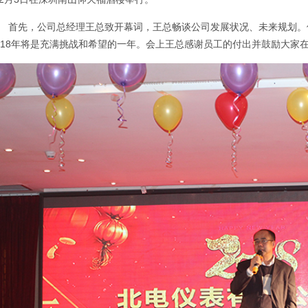
首先，公司总经理王总致开幕词，王总畅谈公司发展状况、未来规划。
018年将是充满挑战和希望的一年。会上王总感谢员工的付出并鼓励大家